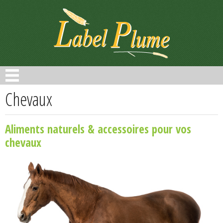
Panneau de gestion des cookies
Chevaux
Aliments naturels & accessoires pour vos
chevaux