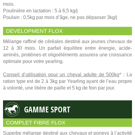
mois.
Poulinière en lactation : 5 à 6,5 kg/j
Poulain : 0,5kg par mois d’âge, ne pas dépasser 3kg/j
DEVELOPMENT FLOX
Mélange raffiné de céréales destiné aux jeunes chevaux de
12 à 30 mois. Un parfait équilibre entre énergie, acide-
aminés, protéines et oligoéléments assurera une croissance
optimale pour votre yearling.
Conseil d’utilisation pour un cheval adulte de 500kg
* : La
ration type est de 2 à 3kg par Yearling ayant de l’eau propre
à volonté, une litière de paille et 5 kg de foin par jour.
GAMME SPORT
COMPLET FIBRE FLOX
Superbe mélange destiné aux chevaux et poneys à l’activité