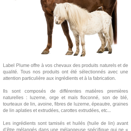
Label Plume offre à vos chevaux des produits naturels et de
qualité. Tous nos produits ont été sélectionnés avec une
attention particulière aux ingrédients et à la fabrication.
Ils sont composés de différentes matières premières
naturelles : luzerne, orge et maïs floconné, son de blé,
tourteaux de lin, avoine, fibres de luzerne, épeautre, graines
de lin aplaties et extrudées, carottes extrudées, etc...
Les ingrédients sont tamisés et huilés (huile de lin) avant
d’être mélangés dans une mélangeuse spécifique qui ne «