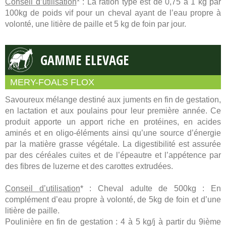
Conseil d’utilisation
* : La ration type est de 0,75 à 1 kg par
100kg de poids vif pour un cheval ayant de l’eau propre à
volonté, une litière de paille et 5 kg de foin par jour.
GAMME ELEVAGE
MERY-FOALS FLOX
Savoureux mélange destiné aux juments en fin de gestation,
en lactation et aux poulains pour leur première année. Ce
produit apporte un apport riche en protéines, en acides
aminés et en oligo-éléments ainsi qu’une source d’énergie
par la matière grasse végétale. La digestibilité est assurée
par des céréales cuites et de l’épeautre et l’appétence par
des fibres de luzerne et des carottes extrudées.
Conseil d’utilisation
* : Cheval adulte de 500kg : En
complément d’eau propre à volonté, de 5kg de foin et d’une
litière de paille.
Poulinière en fin de gestation : 4 à 5 kg/j à partir du 9ième