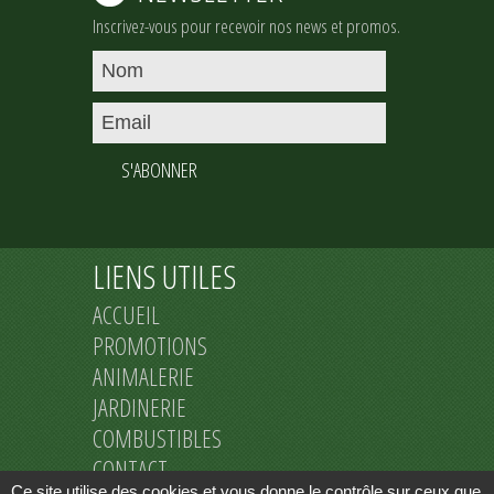
Inscrivez-vous pour recevoir nos news et promos.
S'ABONNER
LIENS UTILES
ACCUEIL
PROMOTIONS
ANIMALERIE
JARDINERIE
COMBUSTIBLES
CONTACT
Ce site utilise des cookies et vous donne le contrôle sur ceux que