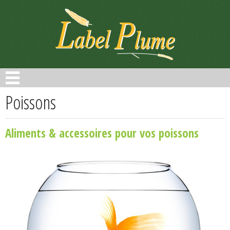
Panneau de gestion des cookies
Poissons
Aliments & accessoires pour vos poissons