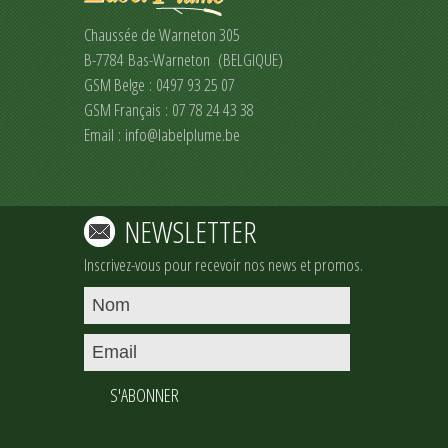
Chaussée de Warneton 305
B-7784 Bas-Warneton (BELGIQUE)
GSM Belge : 0497 93 25 07
GSM Français : 07 78 24 43 38
Email :
info@labelplume.be
NEWSLETTER
Inscrivez-vous pour recevoir nos news et promos.
S'ABONNER