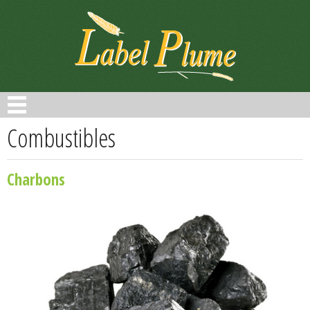
Panneau de gestion des cookies
Combustibles
Charbons