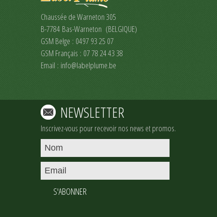
Chaussée de Warneton 305
B-7784 Bas-Warneton (BELGIQUE)
GSM Belge : 0497 93 25 07
GSM Français : 07 78 24 43 38
Email :
info@labelplume.be
NEWSLETTER
Inscrivez-vous pour recevoir nos news et promos.
S'ABONNER