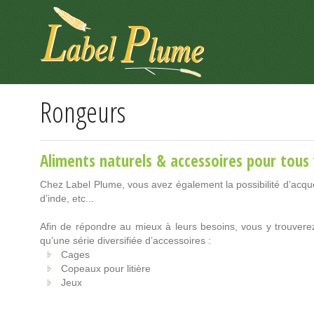
Panneau de gestion des cookies
Rongeurs
Aliments naturels & accessoires pour tous v
Chez Label Plume, vous avez également la possibilité d’acqu
d’inde, etc...
Afin de répondre au mieux à leurs besoins, vous y trouvere
qu’une série diversifiée d’accessoires :
Cages
Copeaux pour litière
Jeux