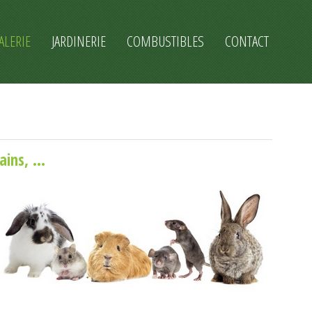
ALERIE
JARDINERIE
COMBUSTIBLES
CONTACT
ins, ...