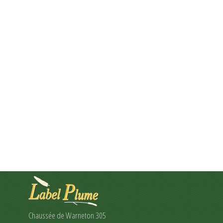
Chaussée de Warneton 305