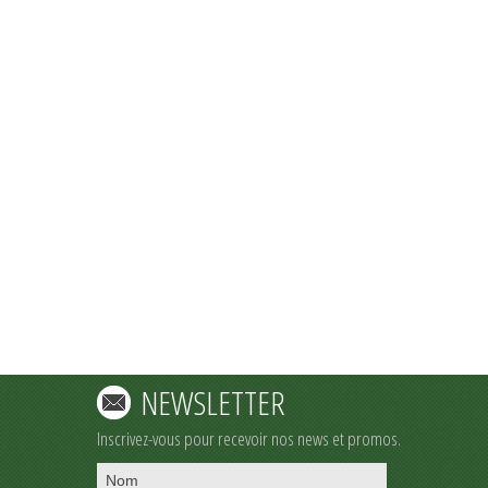
NEWSLETTER
Inscrivez-vous pour recevoir nos news et promos.