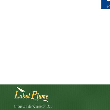
Chaussée de Warneton 305