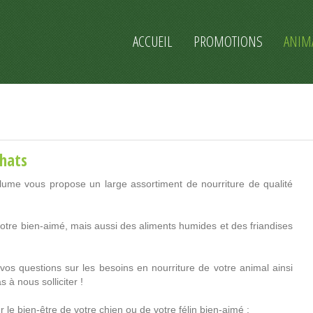
ACCUEIL
PROMOTIONS
ANIM
chats
lume vous propose un large assortiment de nourriture de qualité
votre bien-aimé, mais aussi des aliments humides et des friandises
os questions sur les besoins en nourriture de votre animal ainsi
 à nous solliciter !
e bien-être de votre chien ou de votre félin bien-aimé :