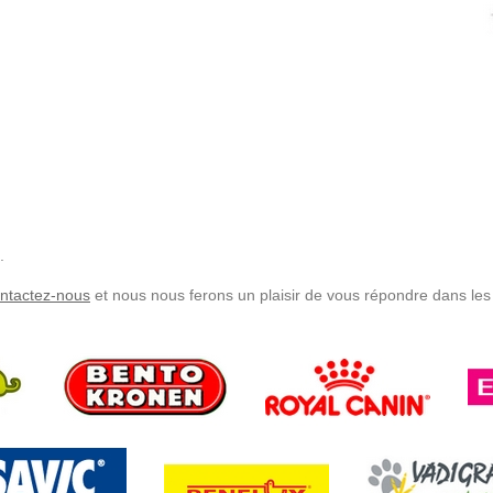
.
ntactez-nous
et nous nous ferons un plaisir de vous répondre dans les 