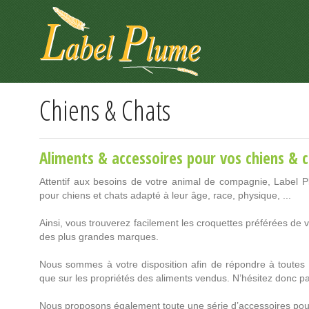
Panneau de gestion des cookies
Chiens & Chats
Aliments & accessoires pour vos chiens & 
Attentif aux besoins de votre animal de compagnie, Label P
pour chiens et chats adapté à leur âge, race, physique, ...
Ainsi, vous trouverez facilement les croquettes préférées de 
des plus grandes marques.
Nous sommes à votre disposition afin de répondre à toutes v
que sur les propriétés des aliments vendus. N’hésitez donc pas
Nous proposons également toute une série d’accessoires pour l