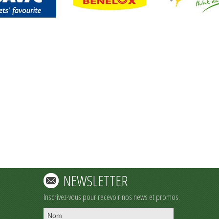
NEWSLETTER
Inscrivez-vous pour recevoir nos news et promos.