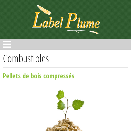
Panneau de gestion des cookies
Combustibles
Pellets de bois compressés