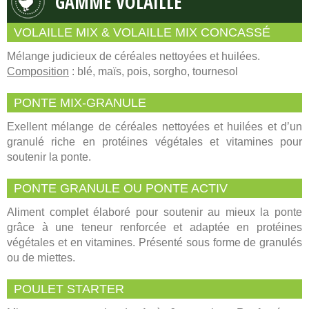
GAMME VOLAILLE
VOLAILLE MIX & VOLAILLE MIX CONCASSÉ
Mélange judicieux de céréales nettoyées et huilées.
Composition
: blé, maïs, pois, sorgho, tournesol
PONTE MIX-GRANULE
Exellent mélange de céréales nettoyées et huilées et d’un
granulé riche en protéines végétales et vitamines pour
soutenir la ponte.
PONTE GRANULE OU PONTE ACTIV
Aliment complet élaboré pour soutenir au mieux la ponte
grâce à une teneur renforcée et adaptée en protéines
végétales et en vitamines. Présenté sous forme de granulés
ou de miettes.
POULET STARTER