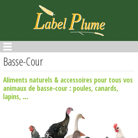
Panneau de gestion des cookies
Basse-Cour
Aliments naturels & accessoires pour tous vos
animaux de basse-cour : poules, canards,
lapins, ...