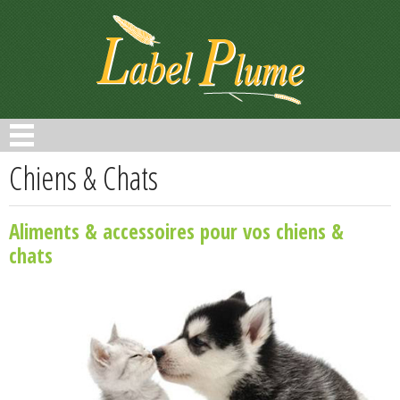
Panneau de gestion des cookies
Chiens & Chats
Aliments & accessoires pour vos chiens &
chats