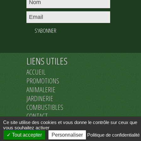
S'ABONNER
LIENS UTILES
ACCUEIL
PROMOTIONS
ANIMALERIE
JARDINERIE
COMBUSTIBLES
CONTACT
Ce site utilise des cookies et vous donne le contrôle sur ceux que
MENTIONS LEGALES
vous souhaitez activer
Tout accepter
Personnaliser
Politique de confidentialité
Copyright © 2026
Label Plume