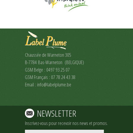
Chaussée de Warneton 305
B-7784 Bas-Warneton (BELGIQUE)
GSM Belge : 0497 93 25 07
GSM Français : 07 78 24 43 38
Email :
info@labelplume.be
NEWSLETTER
Inscrivez-vous pour recevoir nos news et promos.