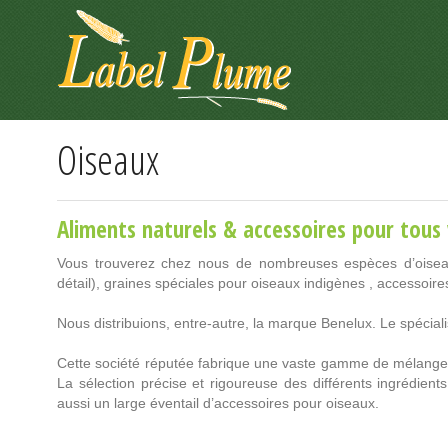
Panneau de gestion des cookies
Oiseaux
Aliments naturels & accessoires pour tous
Vous trouverez chez nous de nombreuses espèces d’oisea
détail), graines spéciales pour oiseaux indigènes , accessoires
Nous distribuions, entre-autre, la marque Benelux. Le spécial
Cette société réputée fabrique une vaste gamme de mélanges
La sélection précise et rigoureuse des différents ingrédients
aussi un large éventail d’accessoires pour oiseaux.