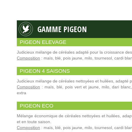
GAMME PIGEON
PIGEON ELEVAGE
Judicieux mélange de céréales adapté pour la croissance des
Composition
: maïs, blé, pois jaune, milo, tournesol, cardi bla
PIGEON 4 SAISONS
Judicieux mélange de céréales nettoyées et huilées, adapté p
Composition
: maïs, blé, pois vert et jaune, milo, dari blanc
extra
PIGEON ECO
Mélange économique de céréales nettoyées et huilées, adapt
et en toute saison.
Composition
: maïs, blé, pois jaune, milo, tournesol, cardi bla