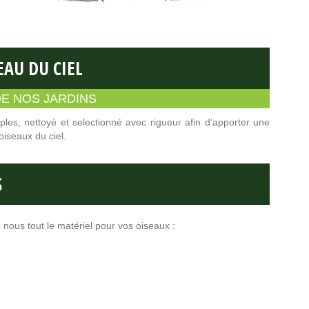
AU DU CIEL
E NOS JARDINS
les, nettoyé et selectionné avec rigueur afin d’apporter une
oiseaux du ciel.
S
nous tout le matériel pour vos oiseaux :