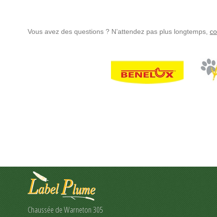
Vous avez des questions ? N’attendez pas plus longtemps,
co
Chaussée de Warneton 305