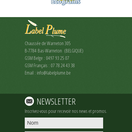
Chaussée de Warneton 305
B-7784 Bas-Warneton (BELGIQUE)
GSM Belge : 0497 93 25 07
GSM Français : 07 78 24 43 38
Email :
info@labelplume.be
NEWSLETTER
Inscrivez-vous pour recevoir nos news et promos.