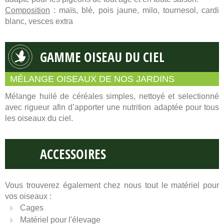
Composition
: maïs, blé, pois jaune, milo, tournesol, cardi
blanc, vesces extra
GAMME OISEAU DU CIEL
MÉLANGE OISEAUX DE NOS JARDINS
Mélange huilé de céréales simples, nettoyé et selectionné
avec rigueur afin d’apporter une nutrition adaptée pour tous
les oiseaux du ciel.
ACCESSOIRES
Vous trouverez également chez nous tout le matériel pour
vos oiseaux :
Cages
Matériel pour l'élevage