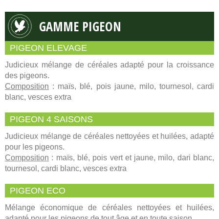
GAMME PIGEON
PIGEON ELEVAGE
Judicieux mélange de céréales adapté pour la croissance
des pigeons.
Composition
: maïs, blé, pois jaune, milo, tournesol, cardi
blanc, vesces extra
PIGEON 4 SAISONS
Judicieux mélange de céréales nettoyées et huilées, adapté
pour les pigeons.
Composition
: maïs, blé, pois vert et jaune, milo, dari blanc,
tournesol, cardi blanc, vesces extra
PIGEON ECO
Mélange économique de céréales nettoyées et huilées,
adapté pour les pigeons de tout âge et en toute saison.