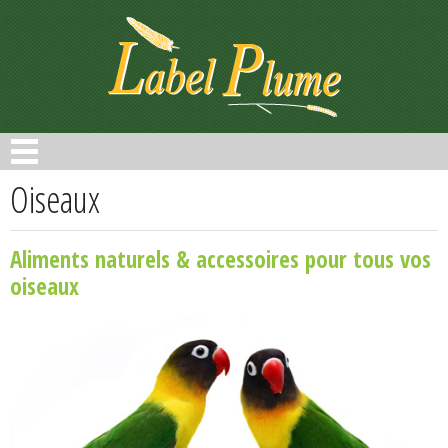
Panneau de gestion des cookies
Oiseaux
Aliments naturels & accessoires pour tous vos
oiseaux