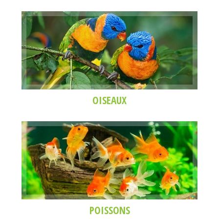
OISEAUX
POISSONS