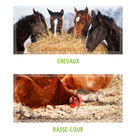
CHEVAUX
BASSE-COUR