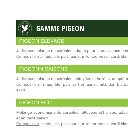
GAMME PIGEON
PIGEON ELEVAGE
Judicieux mélange de céréales adapté pour la croissance des
Composition
: maïs, blé, pois jaune, milo, tournesol, cardi bla
PIGEON 4 SAISONS
Judicieux mélange de céréales nettoyées et huilées, adapté p
Composition
: maïs, blé, pois vert et jaune, milo, dari blanc
extra
PIGEON ECO
Mélange économique de céréales nettoyées et huilées, adapt
et en toute saison.
Composition
: maïs, blé, pois jaune, milo, tournesol, cardi bla