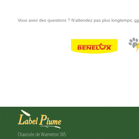
Vous avez des questions ? N’attendez pas plus longtemps,
co
Chaussée de Warneton 305