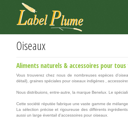
Panneau de gestion des cookies
Oiseaux
Aliments naturels & accessoires pour tous
Vous trouverez chez nous de nombreuses espèces d’oisea
détail), graines spéciales pour oiseaux indigènes , accessoires
Nous distribuions, entre-autre, la marque Benelux. Le spécial
Cette société réputée fabrique une vaste gamme de mélanges
La sélection précise et rigoureuse des différents ingrédients
aussi un large éventail d’accessoires pour oiseaux.