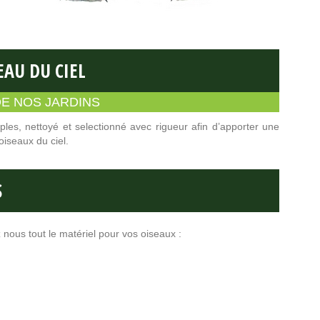
AU DU CIEL
E NOS JARDINS
les, nettoyé et selectionné avec rigueur afin d’apporter une
oiseaux du ciel.
S
nous tout le matériel pour vos oiseaux :