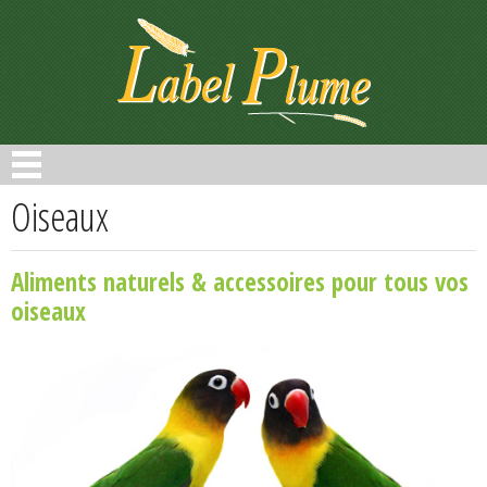
Panneau de gestion des cookies
Oiseaux
Aliments naturels & accessoires pour tous vos
oiseaux