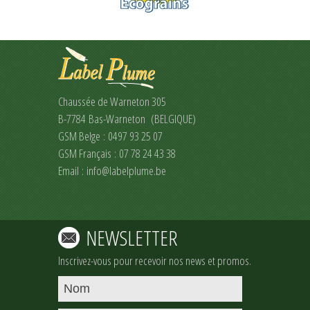
Chaussée de Warneton 305
B-7784 Bas-Warneton (BELGIQUE)
GSM Belge : 0497 93 25 07
GSM Français : 07 78 24 43 38
Email :
info@labelplume.be
NEWSLETTER
Inscrivez-vous pour recevoir nos news et promos.