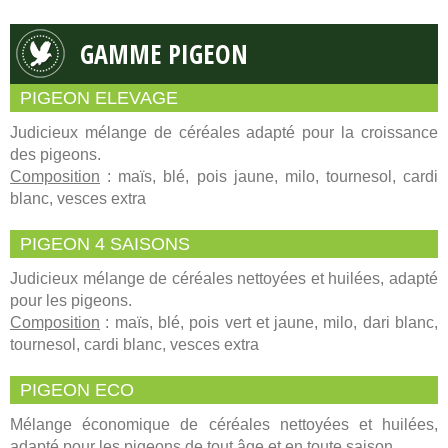
GAMME PIGEON
PIGEON ELEVAGE
Judicieux mélange de céréales adapté pour la croissance
des pigeons.
Composition
: maïs, blé, pois jaune, milo, tournesol, cardi
blanc, vesces extra
PIGEON 4 SAISONS
Judicieux mélange de céréales nettoyées et huilées, adapté
pour les pigeons.
Composition
: maïs, blé, pois vert et jaune, milo, dari blanc,
tournesol, cardi blanc, vesces extra
PIGEON ECO
Mélange économique de céréales nettoyées et huilées,
adapté pour les pigeons de tout âge et en toute saison.