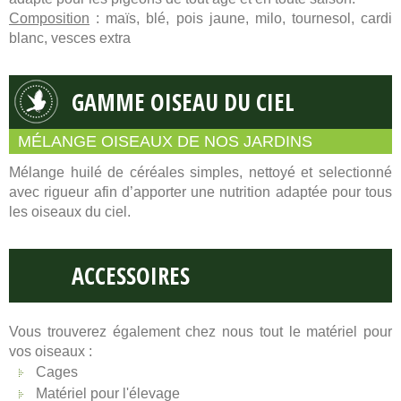
Composition
: maïs, blé, pois jaune, milo, tournesol, cardi
blanc, vesces extra
GAMME OISEAU DU CIEL
MÉLANGE OISEAUX DE NOS JARDINS
Mélange huilé de céréales simples, nettoyé et selectionné
avec rigueur afin d’apporter une nutrition adaptée pour tous
les oiseaux du ciel.
ACCESSOIRES
Vous trouverez également chez nous tout le matériel pour
vos oiseaux :
Cages
Matériel pour l'élevage