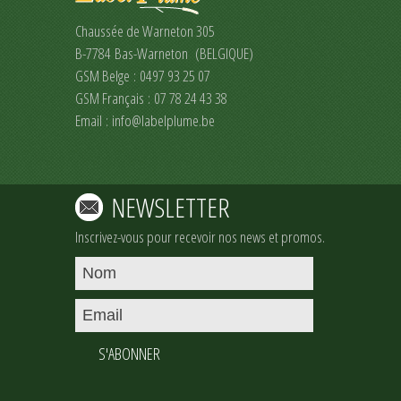
Chaussée de Warneton 305
B-7784 Bas-Warneton (BELGIQUE)
GSM Belge : 0497 93 25 07
GSM Français : 07 78 24 43 38
Email :
info@labelplume.be
NEWSLETTER
Inscrivez-vous pour recevoir nos news et promos.
S'ABONNER