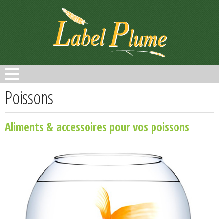
Panneau de gestion des cookies
Poissons
Aliments & accessoires pour vos poissons