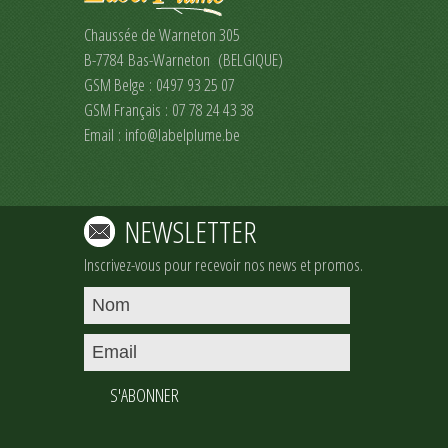
Chaussée de Warneton 305
B-7784 Bas-Warneton (BELGIQUE)
GSM Belge : 0497 93 25 07
GSM Français : 07 78 24 43 38
Email :
info@labelplume.be
NEWSLETTER
Inscrivez-vous pour recevoir nos news et promos.
S'ABONNER