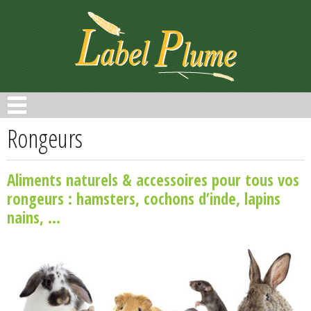
Panneau de gestion des cookies
Rongeurs
Aliments naturels & accessoires pour tous vos
rongeurs : hamsters, cochons d’inde, lapins
nains, ...