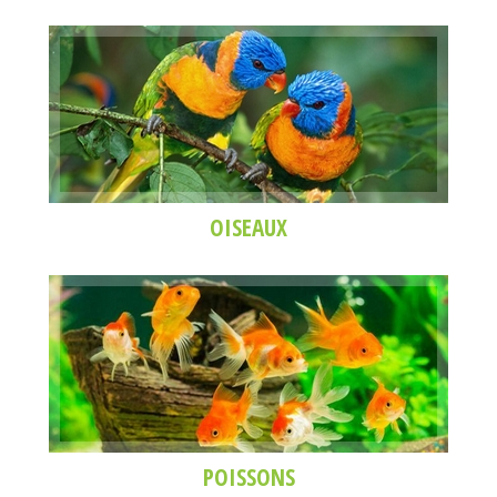
OISEAUX
POISSONS