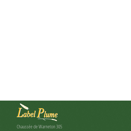
Chaussée de Warneton 305