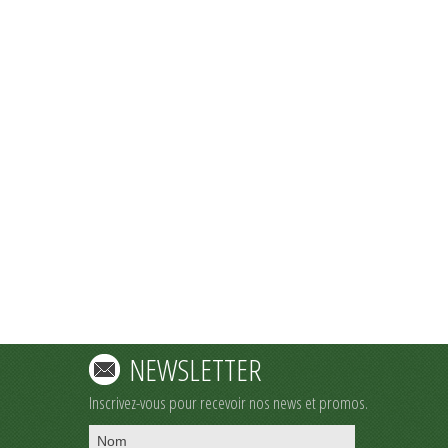
NEWSLETTER
Inscrivez-vous pour recevoir nos news et promos.