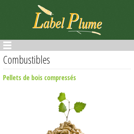
Panneau de gestion des cookies
Combustibles
Pellets de bois compressés