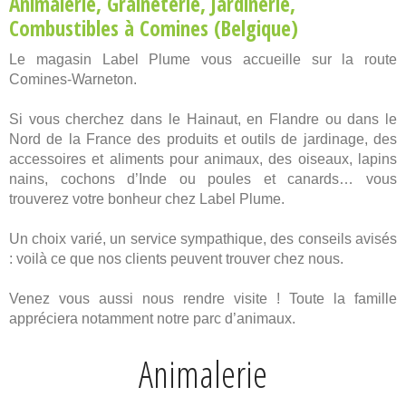
Animalerie
,
Graineterie
,
Jardinerie
,
Combustibles
à Comines (Belgique)
Le magasin Label Plume vous accueille sur la route
Comines-Warneton.
Si vous cherchez dans le Hainaut, en Flandre ou dans le
Nord de la France des produits et outils de jardinage, des
accessoires et aliments pour animaux, des oiseaux, lapins
nains, cochons d’Inde ou poules et canards… vous
trouverez votre bonheur chez Label Plume.
Un choix varié, un service sympathique, des conseils avisés
: voilà ce que nos clients peuvent trouver chez nous.
Venez vous aussi nous rendre visite ! Toute la famille
appréciera notamment notre parc d’animaux.
Animalerie