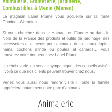
Animalerie
,
Graineterie
,
Jardinerie
,
Combustibles
à Menin (Menen)
Le magasin Label Plume vous accueille sur la route
Comines-Warneton.
Si vous cherchez dans le Hainaut, en Flandre ou dans le
Nord de la France des produits et outils de jardinage, des
accessoires et aliments pour animaux, des oiseaux, lapins
nains, cochons d’Inde ou poules et canards… vous
trouverez votre bonheur chez Label Plume.
Un choix varié, un service sympathique, des conseils avisés
: voilà ce que nos clients peuvent trouver chez nous.
Venez vous aussi nous rendre visite ! Toute la famille
appréciera notamment notre parc d’animaux.
Animalerie