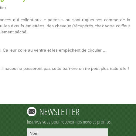
s :
tances qui collent aux « pattes » ou sont rugueuses comme de la
uilles d’œufs émiettées, des cheveux (récupérés chez votre coiffeur
blement séché.
 Ca leur colle au ventre et les empêchent de circuler ...
 limaces ne passeront pas cette barrière on ne peut plus naturelle !
NEWSLETTER
Inscrivez-vous pour recevoir nos news et promos.