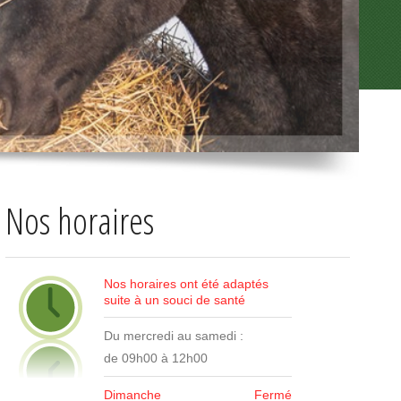
Nos horaires
Nos horaires ont été adaptés
suite à un souci de santé
Du mercredi au samedi :
de 09h00 à 12h00
Dimanche
Fermé