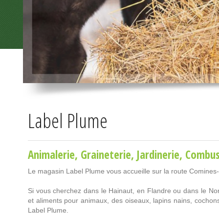
Label Plume
Animalerie
,
Graineterie
,
Jardinerie
,
Combus
Le magasin Label Plume vous accueille sur la route Comines
Si vous cherchez dans le Hainaut, en Flandre ou dans le Nord
et aliments pour animaux, des oiseaux, lapins nains, cocho
Label Plume.