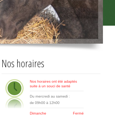
Nos horaires
Nos horaires ont été adaptés
suite à un souci de santé
Du mercredi au samedi :
de 09h00 à 12h00
Dimanche
Fermé