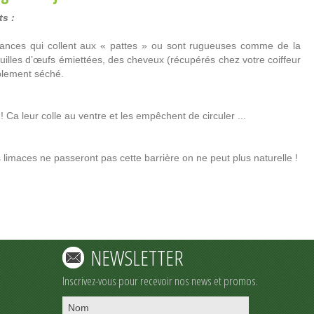
s :
tances qui collent aux « pattes » ou sont rugueuses comme de la
uilles d’œufs émiettées, des cheveux (récupérés chez votre coiffeur
blement séché.
 Ca leur colle au ventre et les empêchent de circuler ...
 limaces ne passeront pas cette barrière on ne peut plus naturelle !
NEWSLETTER
Inscrivez-vous pour recevoir nos news et promos.